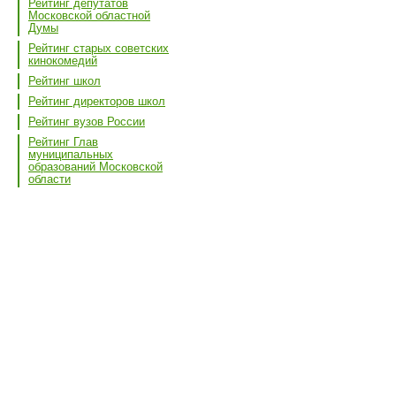
Рейтинг депутатов
Московской областной
Думы
Рейтинг старых советских
кинокомедий
Рейтинг школ
Рейтинг директоров школ
Рейтинг вузов России
Рейтинг Глав
муниципальных
образований Московской
области