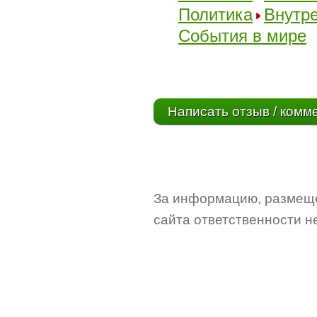
Политика
Внутр
События в мире
Написать отзыв / комм
За информацию, размещё
сайта ответственности не